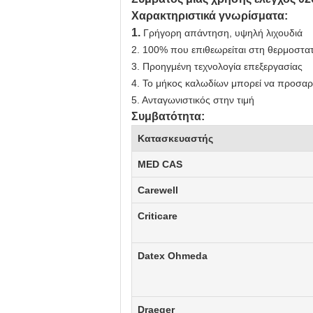
Χαρακτηριστικά γνωρίσματα:
1.
Γρήγορη απάντηση, υψηλή λιχουδιά
2.
100% που επιθεωρείται στη θερμοστατ
3. Προηγμένη τεχνολογία επεξεργασίας
4. Το μήκος καλωδίων μπορεί να προσαρ
5. Ανταγωνιστικός στην τιμή
Συμβατότητα:
Κατασκευαστής
MED CAS
Carewell
Criticare
Datex Ohmeda
Draeger