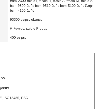
Bsm-2300 πεδίο Ι, πεδίο Π, πεδίο Α, πεδίο Μ, πεδίο S
bsm-9800 ζωής bsm-9510 ζωής bsm-5100 ζωής ζωής
bsm-4100 ζωής
93300 σειρές eLance
Άτλαντας, καίσιο Propaq
400 σειρές
ς
 PVC
ρασία
E, ISO13485, FSC