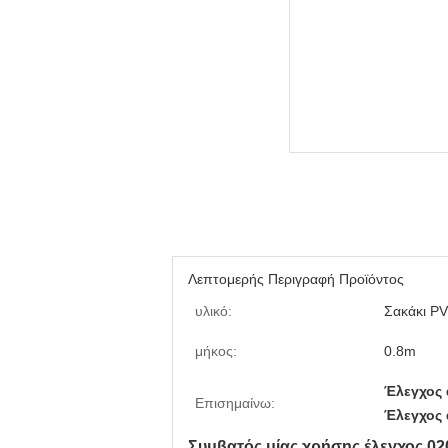
Λεπτομερής Περιγραφή Προϊόντος
υλικό:
Σακάκι P
μήκος:
0.8m
Έλεγχος 
Επισημαίνω:
Έλεγχος 
Συμβατός μίας χρήσης έλεγχος 02