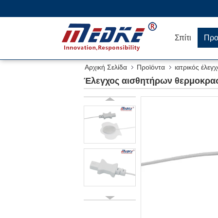
Σπίτι
Προ
Αρχική Σελίδα
Προϊόντα
ιατρικός έλεγ
Έλεγχος αισθητήρων θερμοκρασ