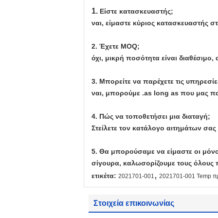
1.
Είστε κατασκευαστής;
ναι, είμαστε κύριος κατασκευαστής στ
2. Έχετε MOQ;
όχι, μικρή ποσότητα είναι διαθέσιμο,
3. Μπορείτε να παρέχετε τις υπηρεσ
ναι, μπορούμε .as long as που μας π
4. Πώς να τοποθετήσει μια διαταγή;
Στείλετε τον κατάλογο αιτημάτων σας
5. Θα μπορούσαμε να είμαστε οι μόνο
σίγουρα, καλωσορίζουμε τους όλους 
,
ετικέτα:
2021701-001
2021701-001 Temp π
Στοιχεία επικοινωνίας