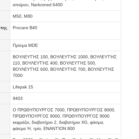
απείρου, Narkomed 6400
M50, M80
 της
Procare B40
Πρίσμα MDE
ΒΟΥΛΕΥΤΉΣ 100, ΒΟΥΛΕΥΤΉΣ 1000, ΒΟΥΛΕΥΤΉΣ
110, ΒΟΥΛΕΥΤΉΣ 400, ΒΟΥΛΕΥΤΉΣ 500,
ΒΟΥΛΕΥΤΉΣ 600, ΒΟΥΛΕΥΤΉΣ 700, ΒΟΥΛΕΥΤΉΣ
7000
Lifepak 15
9403
Ο ΠΡΩΘΥΠΟΥΡΓΟΣ 7000, ΠΡΩΘΥΠΟΥΡΓΟΣ 8000,
ΠΡΩΘΥΠΟΥΡΓΟΣ 9000, ΠΡΩΘΥΠΟΥΡΓΟΣ 9000
εκφράζει, διαβατήριο 2, διαβατήριο XG, φάσμα,
φάσμα Ή, τρίο, ΕΝΑΝΤΊΟΝ 800