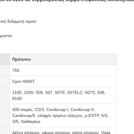
ική δεξαμενή νερού
μοστεί
Πρότυπο
750
Cpm-9000T
1100, 2200, 506, 507, 507E, 507ELC, 507S, 508,
8100
400 σειρές, CS/3, Cardiocap Ι, Cardiocap ΙΙ,
Cardiocap/5, ελαφρύ όργανο ελέγχου, μ-ESTP, S/3,
S/5, Satliteplus
Δέλτα απείρου, γάμμα απείρου, κάπα απείρου, Vista