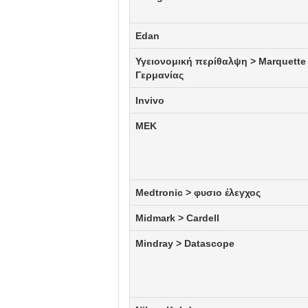
Edan
Υγειονομική περίθαλψη > Marquette
Γερμανίας
Invivo
MEK
Medtronic > φυσιο έλεγχος
Midmark > Cardell
Mindray > Datascope