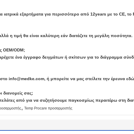
α ιατρικά εξαρτήματα για περισσότερο από 12years με το CE, το 
 αλλά η τιμή θα είναι καλύτερη εάν διατάζετε τη μεγάλη ποσότητα.
ίες OEM/ODM;
αρέχετε ένα έγγραφο δειγμάτων ή σκίτσων για το διάγραμμα σύνδ
 στο info@medke.com, ή μπορείτε να μας στείλετε την έρευνα εδώ
ι διανομείς σας;
πελάτες από για να συζητήσουμε παγκοσμίως περαιτέρω στη δια
,
ροσαρμοστής
Temp Procare προσαρμοστής