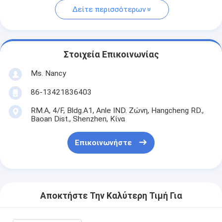
Δείτε περισσότερων
Στοιχεία Επικοινωνίας
Ms. Nancy
86-13421836403
RM.A, 4/F, Bldg.A1, Anle IND. Ζώνη, Hangcheng RD.,
Baoan Dist., Shenzhen, Κίνα
Επικοινωνήστε
Αποκτήστε Την Καλύτερη Τιμή Για